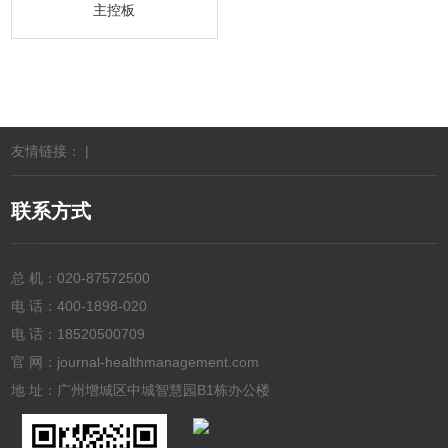
主控板
友情链接： |
联系方式
总 机：
020-87572500
电 话：
400-1898-020
电 话：
18520500709
官 网：journal-healthmanagement.com
地 址：广州增城区中城智慧园B1栋办公楼