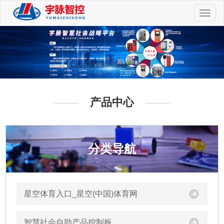
切
换
导
航
产品中心
分类导航
星空体育入口_星空(中国)体育网
智慧社会自助产品控制板