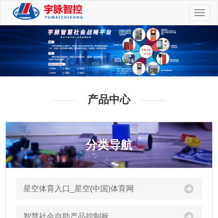
切
换
导
航
产品中心
分类导航
星空体育入口_星空(中国)体育网
智慧社会自助产品控制板