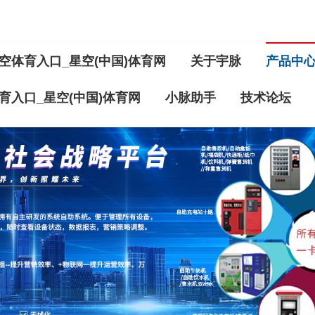
空体育入口_星空(中国)体育网
关于宇脉
产品中
育入口_星空(中国)体育网
小脉助手
技术论坛