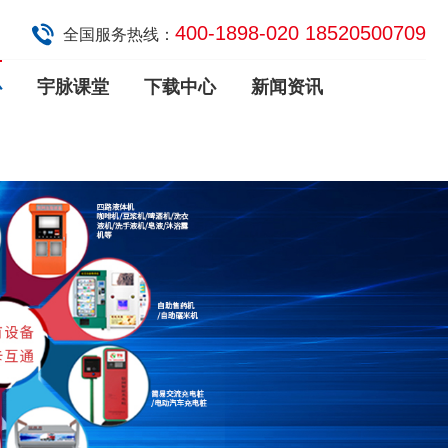
400-1898-020 18520500709
全国服务热线：
心
宇脉课堂
下载中心
新闻资讯