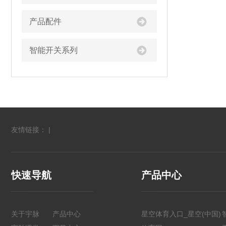
产品配件
智能开关系列
友情链接： |
快速导航
产品中心
关于宇脉
产品中心
星空体育入口_星空(中国)