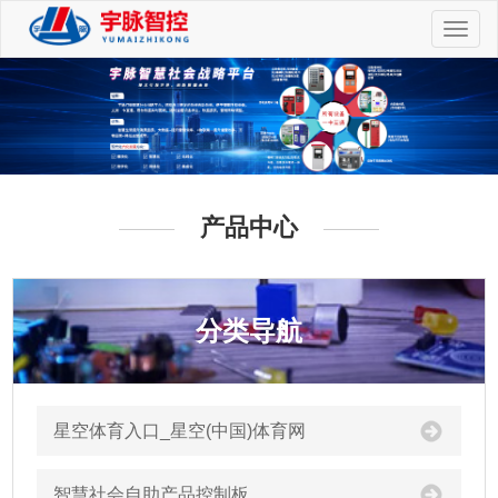
切
换
导
航
产品中心
分类导航
星空体育入口_星空(中国)体育网
智慧社会自助产品控制板