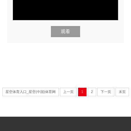
观看
星空体育入口_星空(中国)体育网
上一页
1
2
下一页
末页