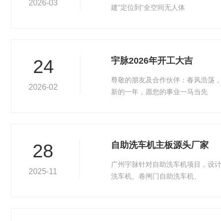
2026-03
建”定位到“全空间无人体
宇脉2026年开工大吉
24
尊敬的朋友及合作伙伴：春风浩荡，
2026-02
新的一年，愿您的事业一马当先
自助洗车机主板源头厂家
28
广州宇脉针对自助洗车机项目，设计
2025-11
洗车机、卷闸门自助洗车机、