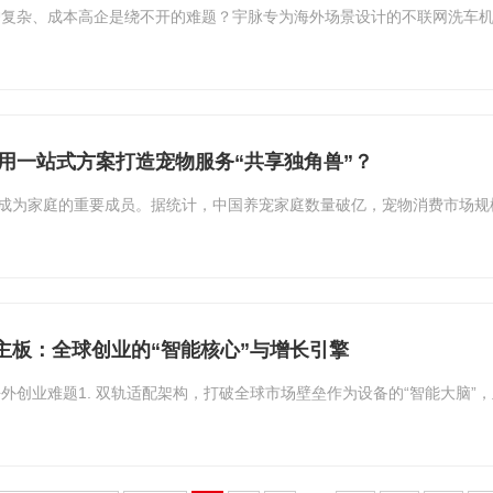
复杂、成本高企是绕不开的难题？宇脉专为海外场景设计的不联网洗车机
用一站式方案打造宠物服务“共享独角兽”？
已成为家庭的重要成员。据统计，中国养宠家庭数量破亿，宠物消费市场
主板：全球创业的“智能核心”与增长引擎
外创业难题1. 双轨适配架构，打破全球市场壁垒作为设备的“智能大脑