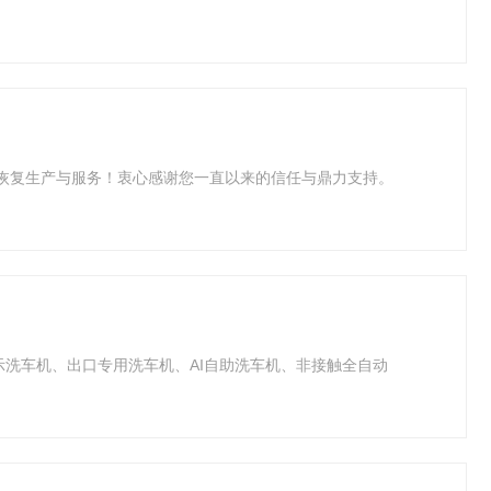
面恢复生产与服务！衷心感谢您一直以来的信任与鼎力支持。
示洗车机、出口专用洗车机、AI自助洗车机、非接触全自动