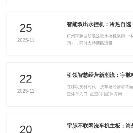
智能双出水控机：冷热自选
25
广州宇脉自研发这款水控机采用一
2025-11
阀），同时支持两路流量
引领智慧经营新潮流：宇脉
22
在移动支付时代，洗车场经营者常
2025-11
空体育入口_星空(中国)体育网
宇脉不联网洗车机主板：海
20