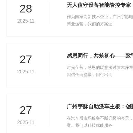
无人值守设备智能管控专家
28
作为国家高新技术企业，广州宇脉
2025-11
商业运营，我们的方案适
感恩同行，共筑初心——致
27
时光荏苒，感恩的暖意漫过岁末序
2025-11
因信任而凝聚，因付出而
广州宇脉自助洗车主板：创
27
在汽车后市场服务不断升级的今天
2025-11
案。我们以科技赋能服务