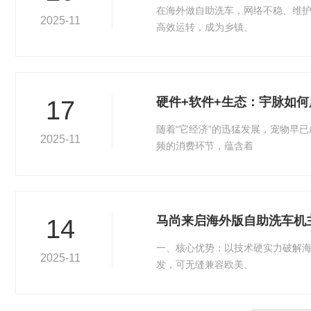
在海外做自助洗车，网络不稳、维护
2025-11
高效运转，成为乡镇、
硬件+软件+生态：宇脉如何
17
随着“它经济”的迅猛发展，宠物早
2025-11
频的消费环节，蕴含着
马尚来启海外版自助洗车机
14
一、核心优势：以技术硬实力破解海
2025-11
发，可无缝兼容欧美、