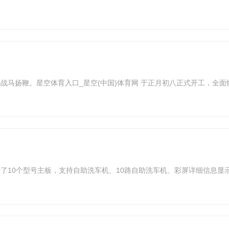
战马扬鞭。星空体育入口_星空(中国)体育网 于正月初八正式开工，全
了10个型号主板，支持自助洗车机、10路自助洗车机、彩屏详细信息显