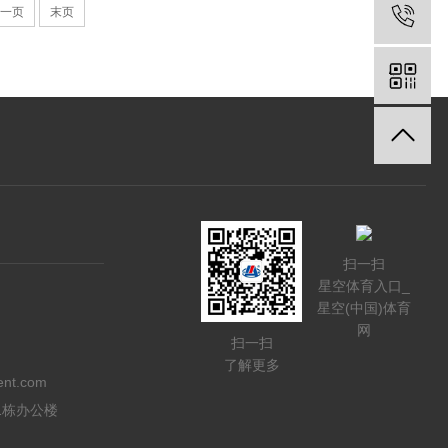
一页
末页
扫一扫
星空体育入口_
星空(中国)体育
网
扫一扫
了解更多
ent.com
1栋办公楼