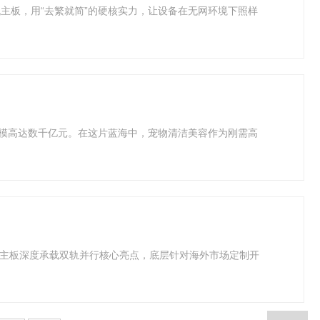
主板，用“去繁就简”的硬核实力，让设备在无网环境下照样
规模高达数千亿元。在这片蓝海中，宠物清洁美容作为刚需高
”，主板深度承载双轨并行核心亮点，底层针对海外市场定制开