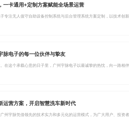
，一卡通用+定制方案赋能全场景运营
电子专注无人值守自助设备控制系统与后台管理系统方案定制，以技术创
宇脉电子的每一位伙伴与挚友
章。在这个承载心意的日子里，广州宇脉电子以最诚挚的热忱，向一路相
新运营方案，开启智慧洗车新时代
，广州宇脉凭借领先的技术实力和多元化的运营模式，为广大用户、投资