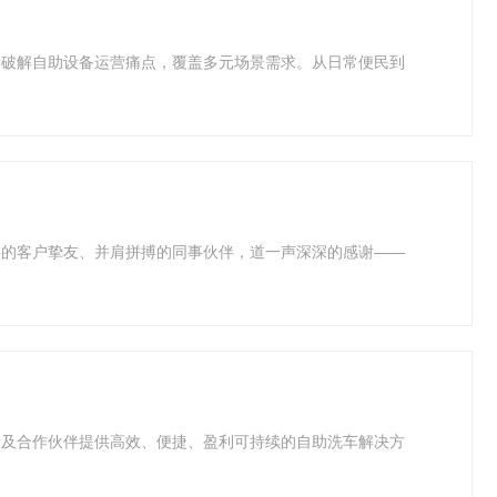
新破解自助设备运营痛点，覆盖多元场景需求。从日常便民到
伴的客户挚友、并肩拼搏的同事伙伴，道一声深深的感谢——
者及合作伙伴提供高效、便捷、盈利可持续的自助洗车解决方