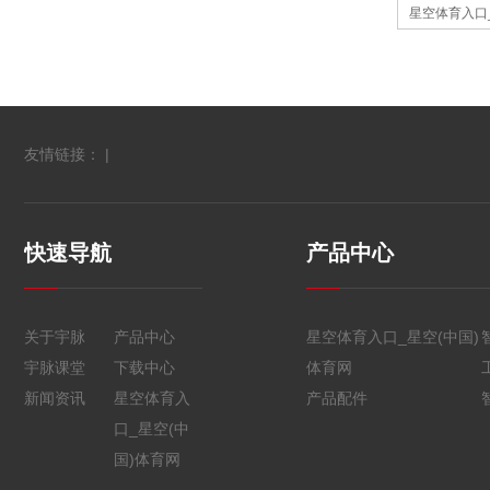
星空体育入口
友情链接： |
快速导航
产品中心
关于宇脉
产品中心
星空体育入口_星空(中国)
宇脉课堂
下载中心
体育网
新闻资讯
星空体育入
产品配件
口_星空(中
国)体育网