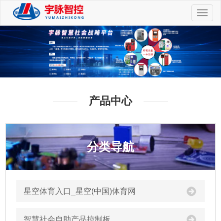
切
换
导
航
产品中心
分类导航
星空体育入口_星空(中国)体育网
智慧社会自助产品控制板