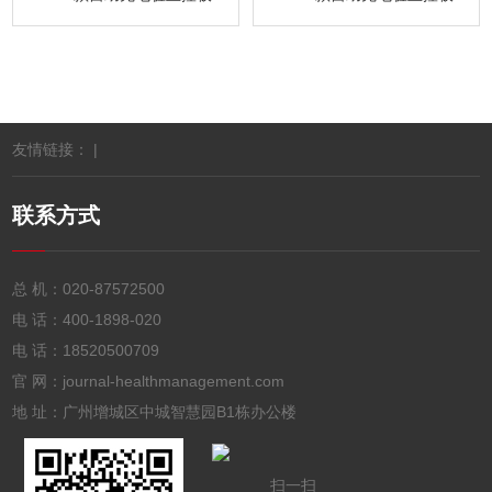
友情链接： |
联系方式
总 机：
020-87572500
电 话：
400-1898-020
电 话：
18520500709
官 网：journal-healthmanagement.com
地 址：广州增城区中城智慧园B1栋办公楼
扫一扫