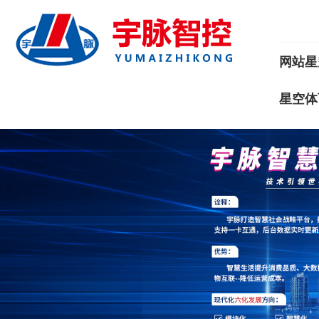
网站星
星空体