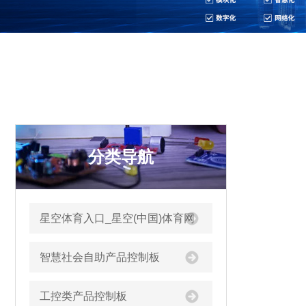
分类导航
星空体育入口_星空(中国)体育网
智慧社会自助产品控制板
工控类产品控制板