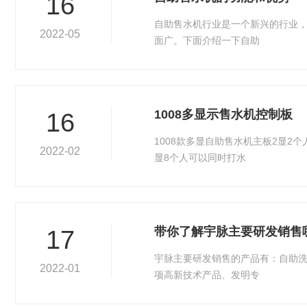
16
自助售水机行业是一个新兴的行业
2022-05
面广。下面介绍一下自助
1008多显示售水机控制板
16
1008款多显自助售水机主板2显2
2022-02
显8个人可以同时打水
带你了解宇脉主要研发销售
17
宇脉主要研发销售的产品有：自助
2022-01
项高新技术产品、发明专