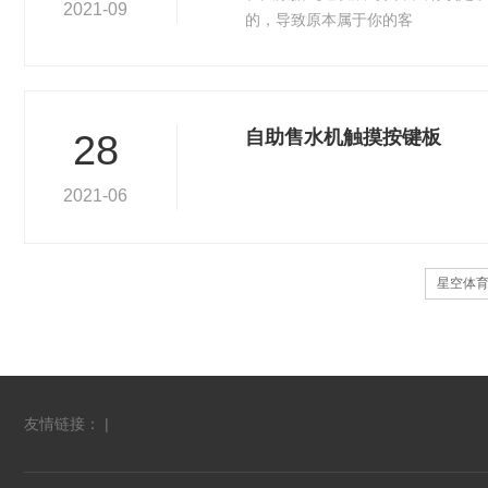
2021-09
的，导致原本属于你的客
自助售水机触摸按键板
28
2021-06
星空体育
友情链接： |