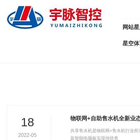
网站星
星空体
物联网+自助售水机全新业
18
共享售水机是物联网+售水机行业所
2022-05
装智能电脑板实现传统售