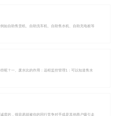
。例如自助售货机、自助洗车机、自助售水机、自助充电桩等
些呢？一、废水比的作用：远程监控管理1：可以知道售水
忠诚度的，很容易就被你的同行竞争对手或是其他商户吸引走