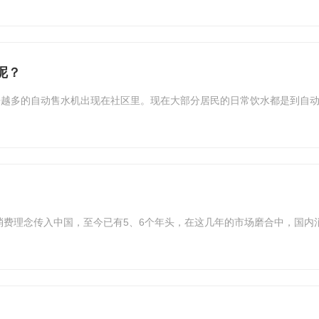
呢？
来越多的自动售水机出现在社区里。现在大部分居民的日常饮水都是到自
机消费理念传入中国，至今已有5、6个年头，在这几年的市场磨合中，国