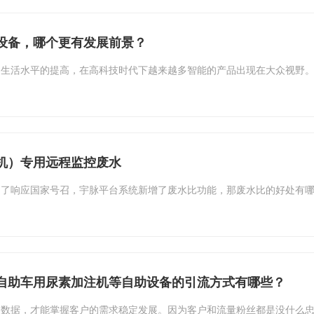
设备，哪个更有发展前景？
们生活水平的提高，在高科技时代下越来越多智能的产品出现在大众视野
机）专用远程监控废水
了响应国家号召，宇脉平台系统新增了废水比功能，那废水比的好处有哪
自助车用尿素加注机等自助设备的引流方式有哪些？
了数据，才能掌握客户的需求稳定发展。因为客户和流量粉丝都是没什么