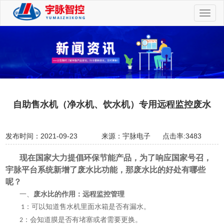
切
换
导
航
自助售水机（净水机、饮水机）专用远程监控废水
发布时间：2021-09-23
来源：宇脉电子
点击率:3483
现在国家大力提倡环保节能产品，为了响应国家号召，
宇脉平台系统新增了废水比功能，那废水比的好处有哪些
呢？
一、
废水比的作用：远程监控管理
：可以知道售水机里面水箱是否有漏水。
1
：会知道膜是否有堵塞或者需要更换。
2