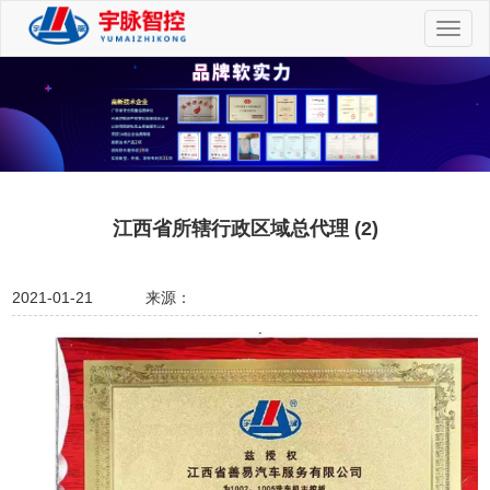
切
换
导
航
江西省所辖行政区域总代理 (2)
2021-01-21
来源：