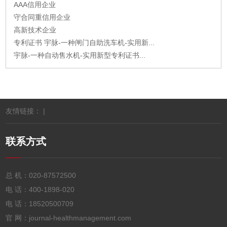
AAA信用企业
守合同重信用企业
高新技术企业
专利证书 宇脉-一种闸门自助洗车机-实用新...
宇脉-一种自动售水机-实用新型专利证书...
友情链接： |
联系方式
总 机：
020-87572500
电 话：
400-1898-020
电 话：
18520500709
官 网：journal-healthmanagement.com