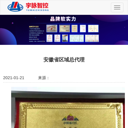
切
换
导
航
安徽省区域总代理
2021-01-21
来源：