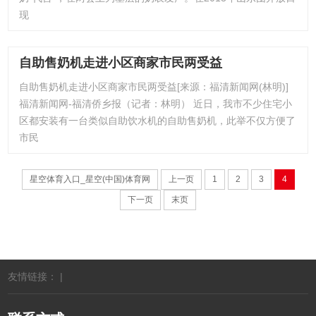
现
自助售奶机走进小区商家市民两受益
自助售奶机走进小区商家市民两受益[来源：福清新闻网(林明)]
福清新闻网-福清侨乡报（记者：林明） 近日，我市不少住宅小
区都安装有一台类似自助饮水机的自助售奶机，此举不仅方便了
市民
星空体育入口_星空(中国)体育网
上一页
1
2
3
4
下一页
末页
友情链接： |