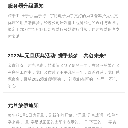
服务器升级通知
精于工 匠于心 品于行！宇脉电子为了更好的为新老客户提供更
优质的用户端体验，经过公司研发部工程师精心的设计与谋划，
拟定于2022年1月12日对终端服务器进行升级，届时终端用户支
付宝消
2022年元旦庆典活动“携手筑梦，共创未来”
金虎迎春、时光飞逝，转眼间又到了新的一年，在紧张纷繁而又
有序的工作中，我们又度过了不平凡的一年，回首往昔，我们感
慨良多，展望2022我们踌躇满志，让我们在新的一年里，不忘
初心
元旦放假通知
每年的1月1日为元旦，是新年的开始。“元旦”是合成词，按单个
字来讲，“旦”字是以圆圆的太阳来表示的。“日”下面的“一”字表