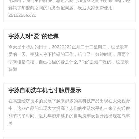
配清晰，我们不但解决了总运营商与加盟商之间的分账问题，还
解决了加盟商之间的服务分配问题。欢迎大家免费使用。
2515255fcc2c
宇脉人对“爱”的诠释
今天是个特别的日子，20220222正月二十二星期二，也是最有
爱的一天。宇脉人停下忙碌的工作，给自己一分钟时间，用两个
字来概括总结，自己心里的爱是什么？“爱”是最广泛的，也是最
狭隘
宇脉自助洗车机七寸触屏显示
在高速经济技术的发展下越来越多的高科技产品出现在大众视野
中，这些产品的出现大大提高了人们的生活水平也带来了交通便
利节约了时间。近几年越来越多的自助洗车设备开始出现在汽车
美