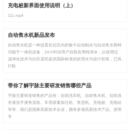
充电桩新界面使用说明（上）
111.mp4
自动售水机新品发布
自动售水机是一种设置在社区内的集中自动制水与自动售水两种
功能于一体的设备，24小时供用户自取饮用纯净水，以使用过
滤净化技术为社区居民提供国际标准的饮用水为设计初衷，已风
行欧
带你了解宇脉主要研发销售哪些产品
宇脉主要研发销售的产品有：自助洗车机、自助售水机、自助洗
衣液洗手液售卖机、车用尿素加注机、售货机、充电桩、充电站
等等，我们是国家高新技术企业，拥有多项高新技术产品、发明
专