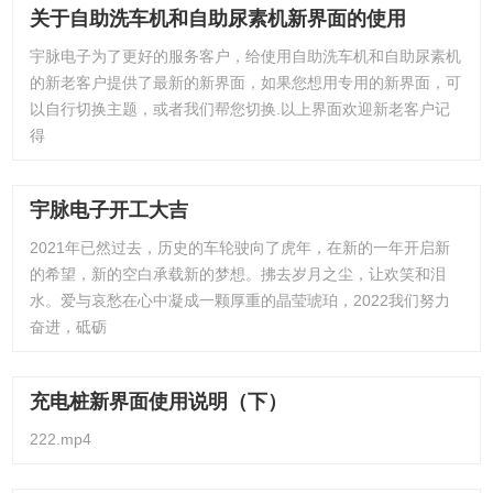
关于自助洗车机和自助尿素机新界面的使用
宇脉电子为了更好的服务客户，给使用自助洗车机和自助尿素机
的新老客户提供了最新的新界面，如果您想用专用的新界面，可
以自行切换主题，或者我们帮您切换.以上界面欢迎新老客户记
得
宇脉电子开工大吉
2021年已然过去，历史的车轮驶向了虎年，在新的一年开启新
的希望，新的空白承载新的梦想。拂去岁月之尘，让欢笑和泪
水。爱与哀愁在心中凝成一颗厚重的晶莹琥珀，2022我们努力
奋进，砥砺
充电桩新界面使用说明（下）
222.mp4