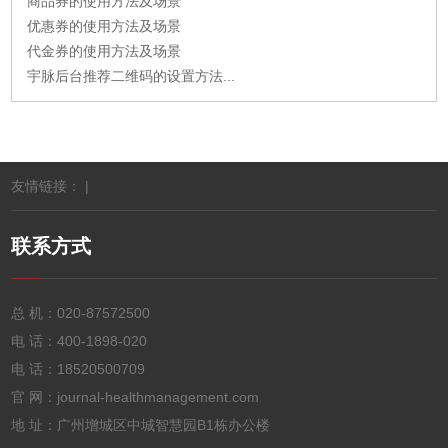
商品券的使用方法及场景
优惠券的使用方法及场景
代金券的使用方法及场景
宇脉后台推荐二维码的设置方法...
友情链接： |
联系方式
总 机：
020-87572500
电 话：
400-1898-020
电 话：
18520500709
官 网：journal-healthmanagement.com
地 址：广州增城区中城智慧园B1栋办公楼