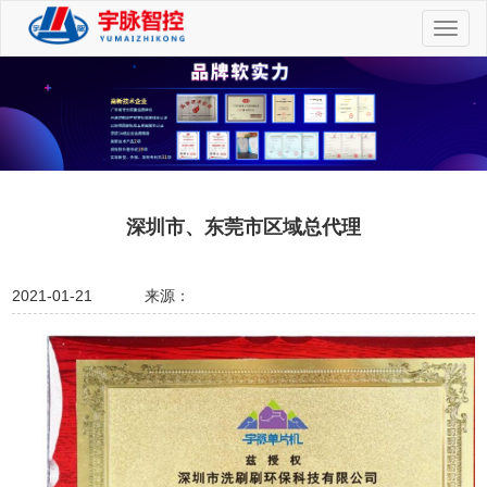
切
换
导
航
深圳市、东莞市区域总代理
2021-01-21
来源：