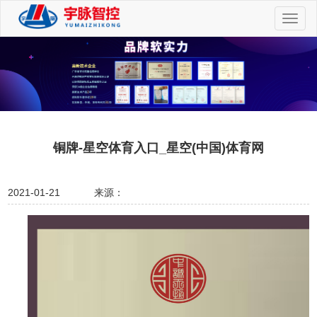
切
换
导
航
铜牌-星空体育入口_星空(中国)体育网
2021-01-21
来源：