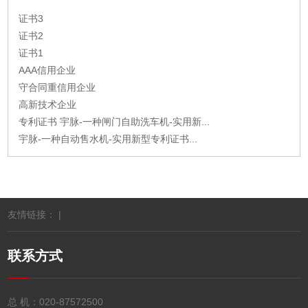
证书3
证书2
证书1
AAA信用企业
守合同重信用企业
高新技术企业
专利证书 宇脉-一种闸门自助洗车机-实用新...
宇脉-一种自动售水机-实用新型专利证书...
友情链接： |
联系方式
总 机：
020-87572500