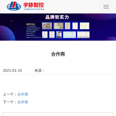
切
换
导
航
合作商
2021-01-15
来源：
上一个：
合作商
下一个：
合作商