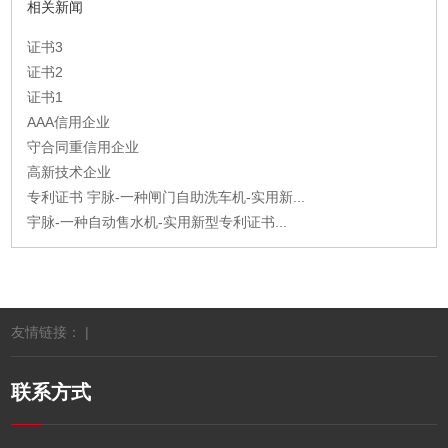
相关新闻
证书3
证书2
证书1
AAA信用企业
守合同重信用企业
高新技术企业
专利证书 宇脉-一种闸门自助洗车机-实用新...
宇脉-一种自动售水机-实用新型专利证书...
友情链接： |
联系方式