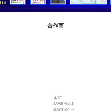
合作商
证书2
AAA信用企业
高新技术企业