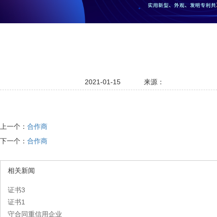
2021-01-15
来源：
上一个：
合作商
下一个：
合作商
相关新闻
证书3
证书1
守合同重信用企业