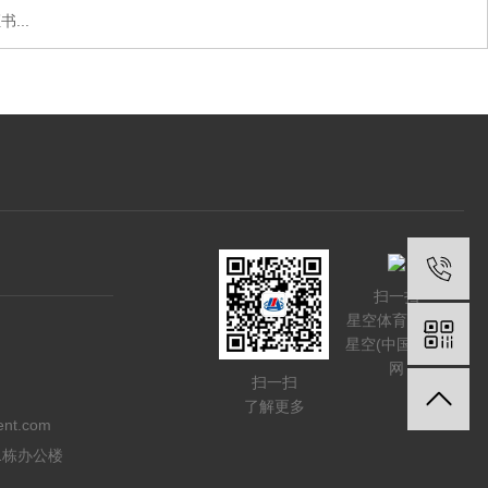
...
扫一扫
星空体育入口_
星空(中国)体育
网
扫一扫
了解更多
ent.com
1栋办公楼