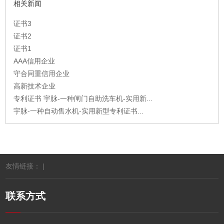
相关新闻
证书3
证书2
证书1
AAA信用企业
守合同重信用企业
高新技术企业
专利证书 宇脉-一种闸门自助洗车机-实用新...
宇脉-一种自动售水机-实用新型专利证书...
友情链接： |
联系方式