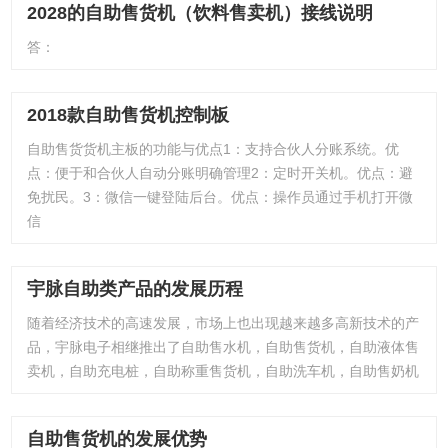
2028的自助售货机（饮料售卖机）接线说明
答：
2018款自助售货机控制板
自助售货货机主板的功能与优点1：支持合伙人分账系统。优
点：便于和合伙人自动分账明确管理2：定时开关机。优点：避
免扰民。3：微信一键登陆后台。优点：操作员通过手机打开微
信
宇脉自助类产品的发展历程
随着经济技术的高速发展，市场上也出现越来越多高新技术的产
品，宇脉电子相继推出了自助售水机，自助售货机，自助液体售
卖机，自助充电桩，自助称重售货机，自助洗车机，自助售奶机
自助售货机的发展优势