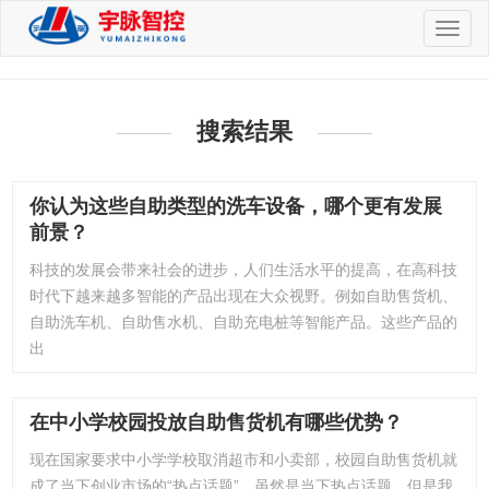
切
换
导
航
搜索结果
你认为这些自助类型的洗车设备，哪个更有发展
前景？
科技的发展会带来社会的进步，人们生活水平的提高，在高科技
时代下越来越多智能的产品出现在大众视野。例如自助售货机、
自助洗车机、自助售水机、自助充电桩等智能产品。这些产品的
出
在中小学校园投放自助售货机有哪些优势？
现在国家要求中小学学校取消超市和小卖部，校园自助售货机就
成了当下创业市场的“热点话题”，虽然是当下热点话题，但是我