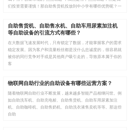
们投资需要谨慎！那自助售货机投放到中小学有哪些优势呢？一
自助售货机、自助售水机、自助车用尿素加注机
等自助设备的引流方式有哪些？
在大数据飞速发展时代，只有锁定了数据，才能掌握客户的需求
稳定发展。因为客户和流量粉丝都是没什么忠诚度的，很容易就
被你的同行竞争对手或是其他商户吸引走的，导致原本属于你的
客
物联网自助行业的自助设备有哪些运营方案？
随着物联网自助行业不断发展，越来越多智能产品相继问世。例
如自助洗车机、自助充电桩、自助售货机、自助车用尿素加注
机、自助咖啡机、自助售奶机、自助洗衣液售卖机等等。那这些
自助