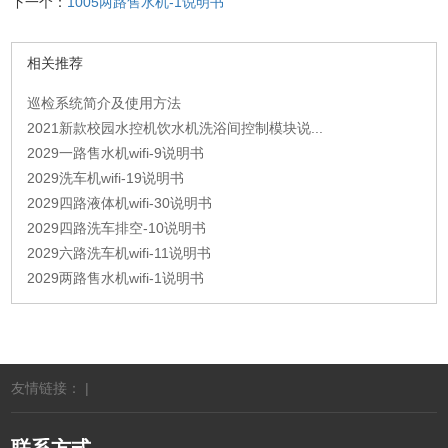
下一个：
1005两路售水机-1说明书
相关推荐
巡检系统简介及使用方法
2021新款校园水控机饮水机洗浴间控制模块说...
2029一路售水机wifi-9说明书
2029洗车机wifi-19说明书
2029四路液体机wifi-30说明书
2029四路洗车排空-10说明书
2029六路洗车机wifi-11说明书
2029两路售水机wifi-1说明书
友情链接： |