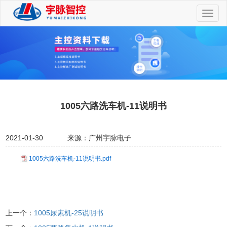
切
换
导
航
1005六路洗车机-11说明书
2021-01-30
来源：广州宇脉电子
1005六路洗车机-11说明书.pdf
上一个：
1005尿素机-25说明书