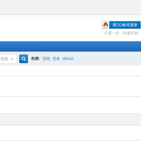
只需一步，快速开始
热搜:
活动
交友
discuz
搜索
搜
索