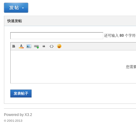
脉
快速发帖
还可输入
80
个字符
您需
电
发表帖子
Powered by
X3.2
© 2001-2013