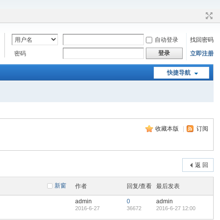
自动登录
找回密码
登录
密码
立即注册
快捷导航
收藏本版
|
订阅
返 回
新窗
作者
回复/查看
最后发表
admin
0
admin
2016-6-27
36672
2016-6-27 12:00