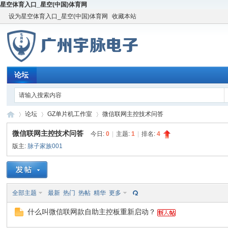
星空体育入口_星空(中国)体育网
设为星空体育入口_星空(中国)体育网
收藏本站
论坛
论坛
GZ单片机工作室
微信联网主控技术问答
微信联网主控技术问答
今日:
0
|
主题:
1
|
排名:
4
版主:
脉子家族001
宇
»
›
›
全部主题
最新
热门
热帖
精华
更多
什么叫微信联网款自助主控板重新启动？