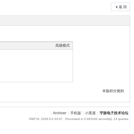
返 回
高级模式
本版积分规则
|
Archiver
|
手机版
|
小黑屋
|
宇脉电子技术论坛
GMT+8, 2026-5-2 03:07
, Processed in 0.063192 second(s), 13 queries .